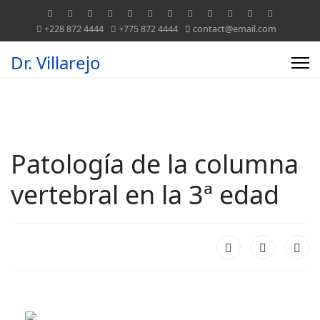
+228 872 4444
+775 872 4444
contact@email.com
Dr. Villarejo
Patología de la columna
vertebral en la 3ª edad