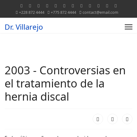
+228 872 4444
+775 872 4444
contact@email.com
Dr. Villarejo
2003 - Controversias en
el tratamiento de la
hernia discal