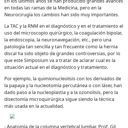
En los últimos años se han producido grandes avances
en todas las ramas de la Medicina, pero en la
Neurocirugía los cambios han sido muy importantes.
La TAC y la RNM en el diagnóstico y en el tratamiento el
uso del microscopio quirúrgico, la coagulación bipolar,
la endoscopia, la neuronavegación, etc., pero una
patología tan sencilla y tan frecuente como la hernia
discal ha sido objeto de grandes controversias, por lo
que este Simposium va a tratar de aclarar cual es la
situación actual en el diagnóstico y tratamiento.
Por ejemplo, la quimionucleolisis con los derivados de
la papaya y la nucleotomía percutánea o con láser, han
dado paso a la nucleoplastia y a la ozonolisis, pero la
disectomía microquirúrgica sigue siendo la técnica
más usada en la actualidad.
- Anatomía de la columna vertebral lumbar. Prof. Gil