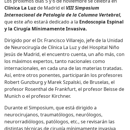
Los próximos días 5 y 6 de noviembre se celebra en
Clínica La Luz
de Madrid el
VIII Simposium
Internacional de Patología de la Columna Vertebral,
que este año estará dedicado a la
Endoscopia Espinal
y la Cirugía Mínimamente Invasiva.
Dirigido por el Dr. Francisco Villarejo, jefe de la Unidad
de Neurocirugía de Clínica La Luz y del Hospital Niño
Jesús de Madrid, el encuentro cuenta, un año más, con
los máximos expertos, tanto nacionales como
internacionales, en cada una de las materias tratadas.
Así, entre otros ponentes, participarán los profesores
Robert Gunzburg y Marek Szpalski, de Bruselas, el
profesor Rosenthal de Frankfurt, el profesor Beisse de
Munich o el profesor Kirchner.
Durante el Simposium, que está dirigido a
neurocirujanos, traumatólogos, neurólogos,
neurorradiólogos, patólogos, etc., se revisarán las
distintas técnicas de cirugía mínimamente invasiva