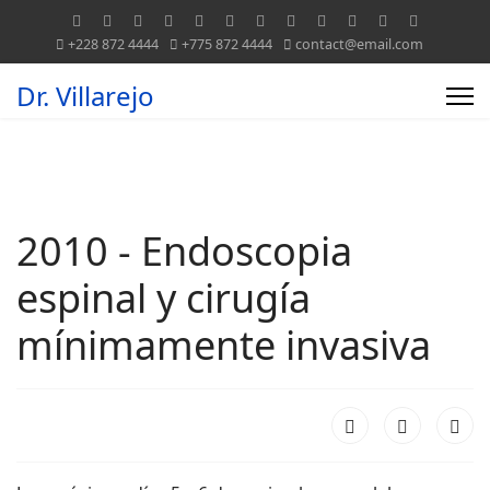
+228 872 4444
+775 872 4444
contact@email.com
Dr. Villarejo
2010 - Endoscopia
espinal y cirugía
mínimamente invasiva