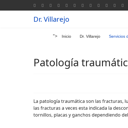
Dr. Villarejo
">
Inicio
Dr. Villarejo
Servicios 
Patología traumáti
La patología traumática son las fracturas, 
las fracturas a veces esta indicada la desco
tornillos, placas y ganchos dependiendo del