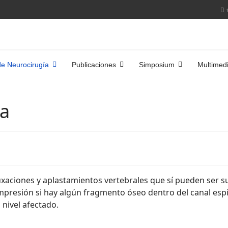
de Neurocirugía
Publicaciones
Simposium
Multimed
ca
luxaciones y aplastamientos vertebrales que sí pueden ser s
mpresión si hay algún fragmento óseo dentro del canal espina
 nivel afectado.