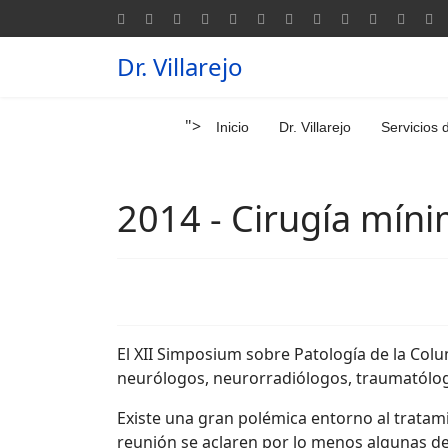
Dr. Villarejo
">
Inicio
Dr. Villarejo
Servicios 
2014 - Cirugía mín
El XII Simposium sobre Patología de la Colu
neurólogos, neurorradiólogos, traumatólogos
Existe una gran polémica entorno al tratam
reunión se aclaren por lo menos algunas de