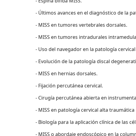
- Espina bífida MISS.
- Últimos avances en el diagnóstico de la p
- MISS en tumores vertebrales dorsales.
- MISS en tumores intradurales intramedula
- Uso del navegador en la patología cervical
- Evolución de la patología discal degenerati
- MISS en hernias dorsales.
- Fijación percutánea cervical.
- Cirugía percutánea abierta en instrumenta
- MISS en patología cervical alta traumática
- Biología para la aplicación clínica de las
- MISS o abordaje endoscópico en la column