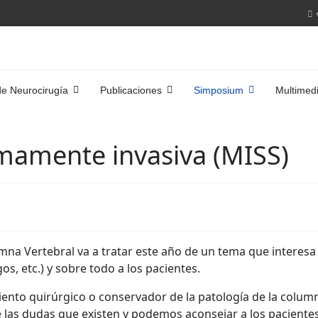
de Neurocirugía
Publicaciones
Simposium
Multimed
imamente invasiva (MISS)
mna Vertebral va a tratar este año de un tema que interesa
, etc.) y sobre todo a los pacientes.
iento quirúrgico o conservador de la patología de la colu
 las dudas que existen y podemos aconsejar a los paciente