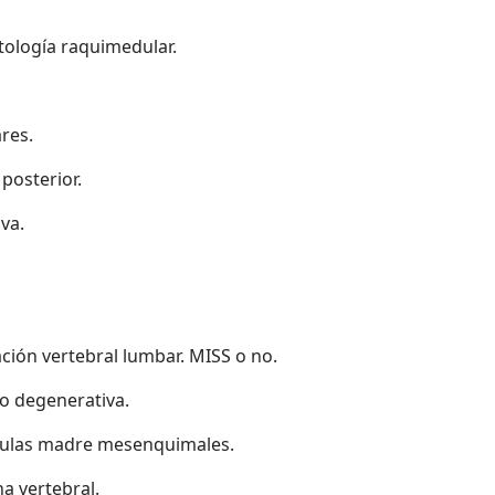
atología raquimedular.
res.
 posterior.
va.
ción vertebral lumbar. MISS o no.
 o degenerativa.
 células madre mesenquimales.
a vertebral.