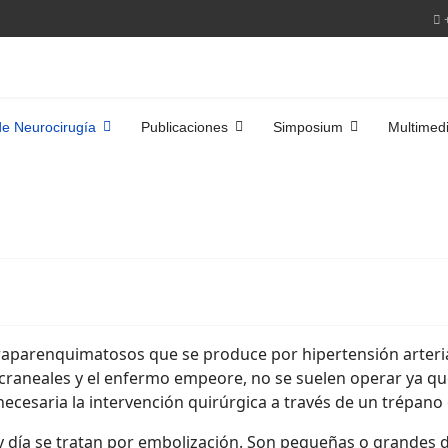
de Neurocirugía
Publicaciones
Simposium
Multimed
raparenquimatosos que se produce por hipertensión arteri
craneales y el enfermo empeore, no se suelen operar ya qu
 necesaria la intervención quirúrgica a través de un trépano
día se tratan por embolización. Son pequeñas o grandes d