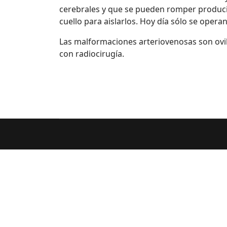
cerebrales y que se pueden romper produci
cuello para aislarlos. Hoy día sólo se opera
Las malformaciones arteriovenosas son ovil
con radiocirugía.