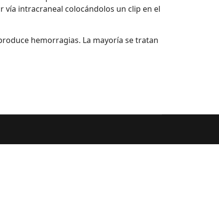
ía intracraneal colocándolos un clip en el
 produce hemorragias. La mayoría se tratan