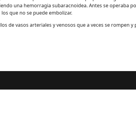
endo una hemorragia subaracnoidea. Antes se operaba por v
n los que no se puede embolizar.
los de vasos arteriales y venosos que a veces se rompen y